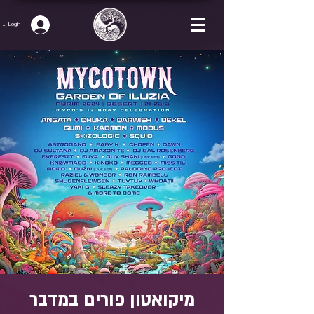
p / Login
מיקואטון פורים במדבר