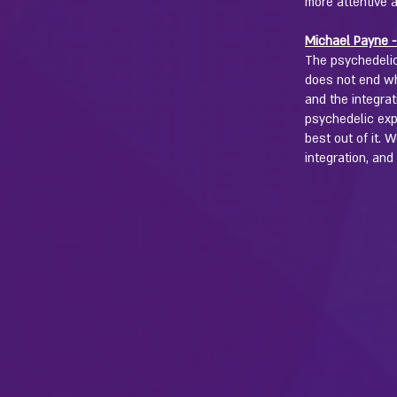
more attentive 
Michael Payne -
The psychedelic
does not end wh
and the integrat
psychedelic expe
best out of it. 
integration, and