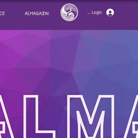
Sign Up / Login
CE
ALMAGAZIN