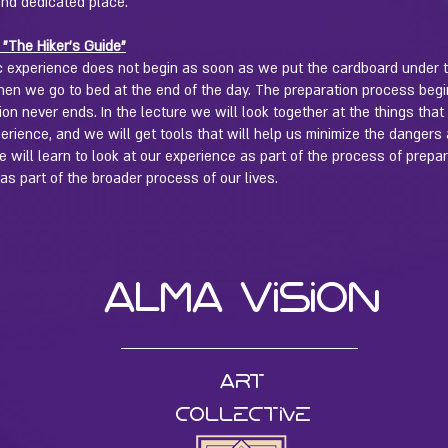
and dedicated place.
 "The Hiker's Guide"
 experience does not begin as soon as we put the cardboard under 
en we go to bed at the end of the day. The preparation process begi
ion never ends. In the lecture we will look together at the things that
rience, and we will get tools that will help us minimize the dangers
We will learn to look at our experience as part of the process of prepa
 as part of the broader process of our lives.
ALMA Vision
Art
collective