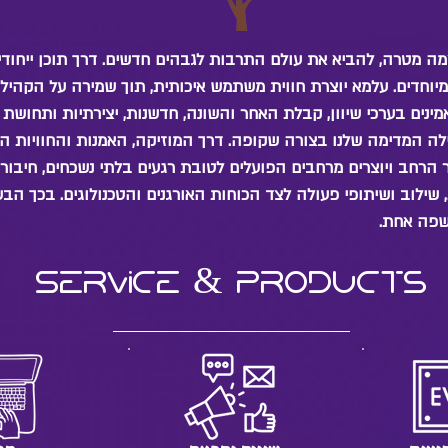
 מטרה, להביא את עולם התרבות לגבהים חדשים. דרך תוכן ייחודי, ח
 מיוחדים. עלמא יוצרת חווית משתמש איכותית, תוך שמירה על הקהיל
מינים בערכי שיוון, קבלת האחר והשונה, חדשנות, יצירתיות ותחושת
לה המדימה שלנו בצורה שקופה. דרך המוזיקה, האמנות והחוויות המג
 הרחב ויוצרים מרחבים הפועלים לטובת רגעים בלתי נשכחים, חיבור
 שילוב ושיתופי פעולה לצד הכוחות האורגנים והטכנולוגים. בכך ה
 שפה אחת
Service & products