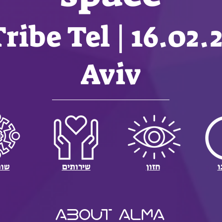
.02.22 | Tribe Tel
Aviv
ו
חזון
שירותים
שות
about alma