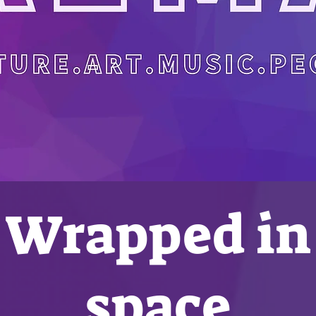
Wrapped in
space