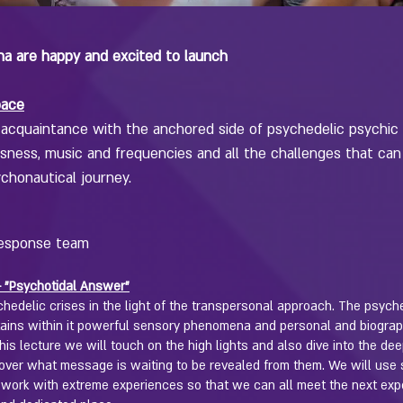
a are happy and excited to launch
pace
 acquaintance with the anchored side of psychedelic psychic 
sness, music and frequencies and all the challenges that ca
chonautical journey.
response team
- "Psychotidal Answer"
hedelic crises in the light of the transpersonal approach. The psych
ains within it powerful sensory phenomena and personal and biograp
 this lecture we will touch on the high lights and also dive into the de
cover what message is waiting to be revealed from them. We will use
to work with extreme experiences so that we can all meet the next exp