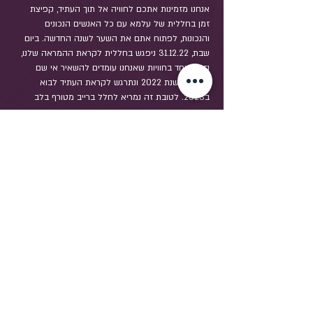
אנחנו מזמינות אתכם לחוויה אל תוך העתיד, קפיצת 
זמן בחללית של עלמא עם כל האנשים הנכונים 
והנכונות, לפתוח אתם את השער לשנה החדשה. ביום 
שבת, 31.12.22 ניפגש בחללית לקראת ההמראה שלנו, 
נזכר ביחד בחוויות שאנחנו עומדים להשאיר אי שם 
מאחור בשנת 2022 ונתרגש לקראת העתיד לבוא 
ב2023. לטובת זה נמריא לחלל ברייב מטורף בלב 
המדבר.
שיתוף
Quick menu: