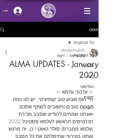
Login
פוסט
כל הכתבות
almafestivalinfo
כל הכתבות
זמן קריאה 1 דקות
ALMA UPDATES - January
תרבות
2020
דעה
הוליסטי
✨ עדכוני עלמא ✨
יזמות
היי הופ שבוע טוב קומיוניטי, יש לנו כמה 
דברים טובים וחשובים לשתף אתכם...
יחסים
▪️אנחנו שמחים להודיע שסבב מכירת 
הכרטיסים הראשון לעלמא פסטיבל 2020 
(עלמא ממברס) סולד האוט!! כן, זה מרגש 
אותנו בטירוף שחיסלתם את כל הסבב 