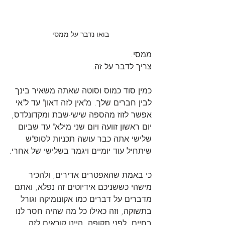
בואו נדבר על ממסי
ממסי.
צריך לדבר על זה.
כמין סוד כמוס וסוטה שאתה משאיר בינך 
לבין חברים שלך. מ"אין לזה דאון" עד ל"אי 
אפשר לזוז מהספה שישי-שבת ומקדונלדס, 
יום ראשון זוועה ויום שני מילא" עד שביום 
שלישי אתה כבר עושה תכניות לסופ"ש 
שיתחיל עוד יומיים ויגמר בשלישי של אחרי.
כי באמת שהאפטרים אדירים, ולהכיר 
מישהי כששניכם אידיוטים זה נפלא, ואתם 
מדברים על דברים כמו אקונומיקה וגורל 
בתשוקה, וזה כאילו כל מה שהיה חסר לנו 
בחיים. לפני תקופה, היינו קוראים לזה 