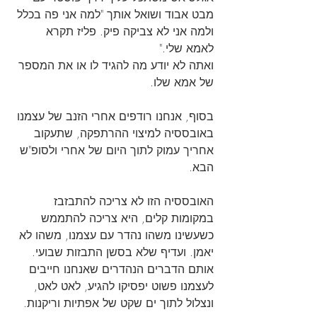
מבט אבוד ושואל אותך "למה אני פה בכלל 
ולמה אני לא צביקה פיק. פליז תקרא 
לאמא שלי."
ואתה לא יודע מה להגיד לו או את המספר 
של אמא שלו.
בסוף, אנחנו רודפים אחרי הזנב של עצמנו 
באובססיה למיצוי ההרתפקה, שתעקוב 
אחריך עמוק לתוך היום של אחרי ולסופ"ש 
הבא.
האובססיה הזו לא צריכה להתבזבז 
במקומות קלים, היא צריכה להתממש 
כשעשינו משהו נהדר עם עצמנו, משהו לא 
יאמן. ועדיף שלא בסשן התבזות שבועי. 
אותם הדברים הנהדרים שאנחנו חייבים 
לעצמנו פשוט יפסיקו להגיע, לאט לאט, 
ונצלול לתוך ים שקט של אפתיות וריקנות.