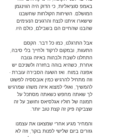
באמפ סוציאליות, כי הדוק היה הווינגמן 
המושלם. השיחות הקולחות שחשבנו 
שישארו איתנו לנצח והרגעים הנעימים 
שהבנו שהחיים הם בשבילם, כולם היו.
אבל התרגלנו, כמו כל דבר. הקסם 
התעוות, ובמקום לרקוד ולחייך בלי סיבה, 
התחלנו לשבת ולבהות באיזה גנובה 
אחרת, כשהיא בוהה בחזרה ולשניכם יש 
אפונה במוח. ואז השעה הסבירה עוברת - 
וזה מתחיל להרגיש כמין אובססיה לפשוט 
להמשיך, ואולי למצוא איזה משהו שמרגיש 
לך שאתה מחפש כשאתה מסתכל על 
תמונה של חוליו אגלסיאס וחושב על זה 
שצביקה פיק זה קצת טוב יותר.
והמחיר מגיע אחרי שמצאנו את עצמנו 
גזורים ביום שלישי לפנות בוקר, וזה לא 