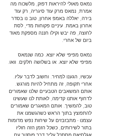
נמאס מאולי להיראות דפוק, מלשכוח מה 
אמרת, נמאס מרק עוד סיגריה, רק עוד 
בירה, יאללה באמפ אחרון, טוב נו בסדר 
אחרון באמת. עיניים פקוחות מדי, לסת 
לחוצה, פה יבש וקילו חננה מספקת מאוד 
ביום של אחרי.
נמאס מפיפי שלא יוצא. כמה שנמאס 
מפיפי שלא יוצא. או בשלושה חלקים. וואו.
עכשיו, הגענו למחיר. וחשוב לדבר עליו.
אחרי תקופה, זה מתחיל להיות מורגש. 
אותם המשאבים הטבעיים שלנו שאמורים 
לדחוף אותנו קדימה, לאותת לנו שעשינו 
טוב, להמשיך. אותם המאגרים שאמורים 
להתפוצץ בתוך הראש כשהגשמנו את 
עצמנו - מתבזבזים על שיחות נפש מדומות 
בתור לשירותים, כשכל הזמן הזה חוליו 
אגלסיאס מסתכל עליך דרך פוסטר עם 