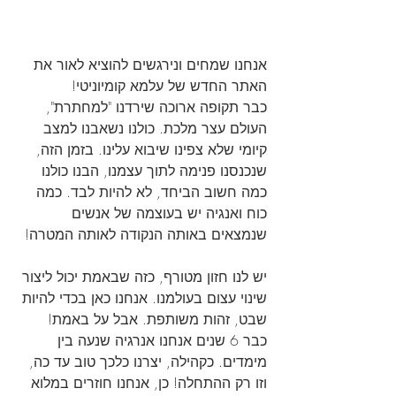
אנחנו שמחים ונירגשים להוציא לאור את 
האתר החדש של עלמא קומיוניטי!
כבר תקופה ארוכה שירדנו "למחתרת", 
העולם עצר מלכת. כולנו נשאבנו למצב 
קיומי שלא צפינו שיבוא עלינו. בזמן הזה, 
שנכנסנו פנימה לתוך עצמנו, הבנו כולנו 
כמה חשוב הביחד, לא להיות לבד. כמה 
כוח ואנגיה יש בעוצמה של אנשים 
שנמצאים באותה הנקודה לאותה המטרה!
יש לנו חזון מטורף, כזה שבאמת יכול ליצור 
שינוי עצום בעולמנו. אנחנו כאן בכדי להיות 
שבט, זהות משותפת. אבל על באמת! 
כבר 6 שנים אנחנו אנרגיה שנעה בין 
מימדים. כקהילה, יצרנו כלכך טוב עד כה, 
וזו רק ההתחלה! כן, אנחנו חוזרים במלוא 