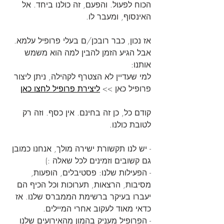
הכוח לפעול. והפעם, זה כולנו ביחד. אל 
האינסוף, ומעבר לו.
אז נכון, כבר רובכן/ם בעלי פרופיל עלמא. 
אבל הגיע הזמן להבין למה הוא משמש 
אותנו:
למי שעדיין לא הצטרף לקהילה, ניתן ליצור 
פרופיל כאן >> 
ליצירת פרופיל לחצו כאן
קודם כל, כן זה בחינם. אין כסף. וזה רק 
לטובת כולנו.
- יש לנו תקשורת ישירה מולך, אנחנו כמובן 
גם קשובים וזמינים לכל שאלה :)
- הפעילות שלנו: פסטיבלים, הופעות, 
מסיבות, הרצאות, תערוכות וכל הכיף הם 
יעברו בעיקר ברשימת הממברס שלנו. אז 
כדאי מאוד לעקוב אחרי המיילים.
- הפרופיל מעניק בהמון מהאירועים שלנו 