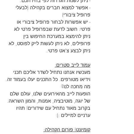
- ניתן לשנות הגדרות לפי בחירתכם.
- אפשר למצוא חברים בקהילה (לבעלי 
פרופיל ציבורי)
- יש אפשרות לבחור פרופיל ציבורי או 
פרטי: חשוב לדעת שבפרופיל פרטי לא 
ניתן להימצא במערכת החיפוש בין 
פרופילים, לא ניתן לעשות לייק לפוסט, לא 
ניתן לבצע צ'אט פרטי.
עמוד לייב סטרים:
מעכשיו אנחנו נתחיל לשדר אליכם תכני 
וידיאו מטורפים. כל התכנים יעלו בעמוד זה.
מה מחכה לנו?
הופעות לייב מהאירועים שלנו, עולם שלם 
של יוגה, מוטיבציה, אמנות, והמון השראה. 
בקרוב מאוד נתחיל עם שידורים! תהיו 
ערניים למיילים :)
קומיונט! פורום הקהילה: