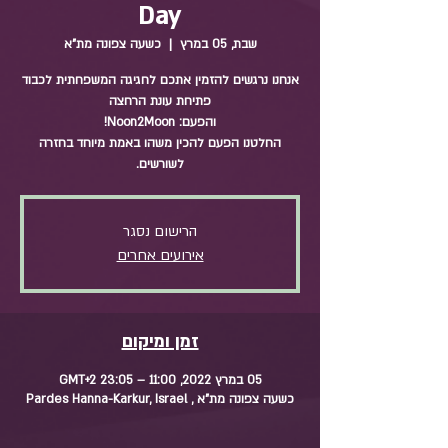
Day
שבת, 05 במרץ
  |  
כשעה צפונה מת"א
אנחנו נרגשים להזמין אתכם לחגיגה המשפחתית לכבוד
החלטנו הפעם להכין משהו באמת מיוחד בחזרה
לשורשים.
הרישום נסגר
אירועים אחרים
זמן ומיקום
05 במרץ 2022, 11:00 – 23:05 GMT‎+2‎
כשעה צפונה מת"א , Pardes Hanna-Karkur, Israel