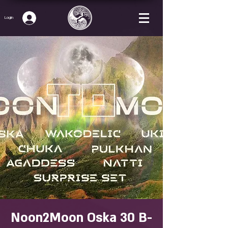
Login
Noon2Moon Oska 30 B-