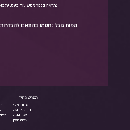
נתראה בכפר ממש עוד מעט, עלמא.
מפות גוגל נחסמו בהתאם להגדרות ש
תפריט מהיר:
אודות עלמא
לי
חוויות ואירועים
א
עמוד הבית
מדיני
עלמא מגזין
תנא