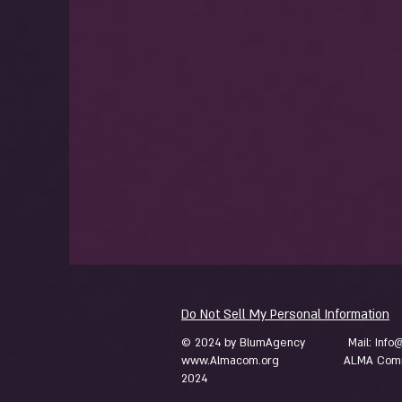
Do Not Sell My Personal Information
© 2024 by BlumAgency Mail:
Info
www.Almacom.org ALMA Com קהילת עלמא
2024