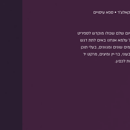
-קאלצ'ר ▪️ ספא עיסויים
ליום שלם שכולו מוקדש לספיריט 
 עלמא אנחנו באים לתת דגש 
 שונים ומגוונים, בעלי תוכן 
ני, בר-יין ומיצים, מרקט יד 
ת לכם/ן.