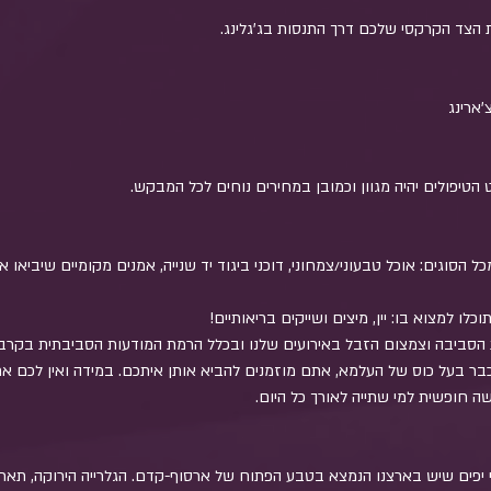
וגים: אוכל טבעוני/צמחוני, דוכני ביגוד יד שנייה, אמנים מקומיים שיביאו א
הסביבה וצמצום הזבל באירועים שלנו ובכלל הרמת המודעות הסביבתית בקרב חב
ר בעל כוס של העלמא, אתם מוזמנים להביא אותן איתכם. במידה ואין לכם אחת
 יפים שיש בארצנו הנמצא בטבע הפתוח של ארסוף-קדם. הגלרייה הירוקה, תארח