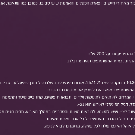
פור מאחורי היישוב, ופארק הפסלים והאמנות שיש סביבו. כמובן כמו שנאמר, אנ