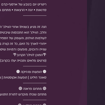
סדנאות ▪️ יוגה ▪️ הרצאות ▪️ מתחם ג'
הנה זה מגיע בשנית! אחרי הווילג' 
והלב. הווילג' הוא התכנסות שיבט
לעולמות הוולנס, והעומק של הספירי
ייחודי לאורך כל היום, כל זה קורה 
שנייה ודוכנים, מופעים ודמויות שי