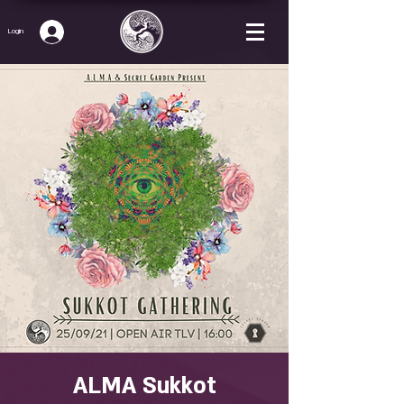
Login
ALMA Sukkot