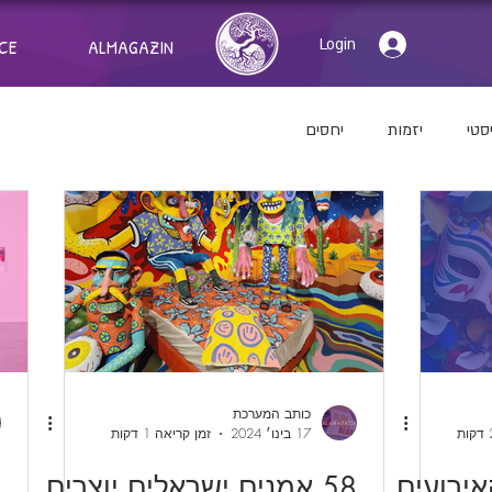
Login
CE
ALMAGAZIN
סטי
יזמות
יחסים
כותב המערכת
17 בינו׳ 2024
זמן קריאה 1 דקות
- כל האירועים
58 אמנים ישראלים יוצרים
י