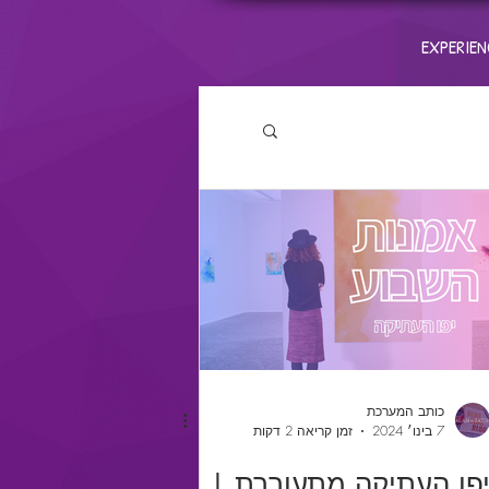
EXPERIEN
כותב המערכת
7 בינו׳ 2024
זמן קריאה 2 דקות
פו העתיקה מתעוררת |