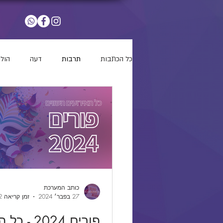
כל הכתבות
תרבות
דעה
הולי
כותב המערכת
27 בפבר׳ 2024
זמן קריאה 2 דקות
פורים 2024 